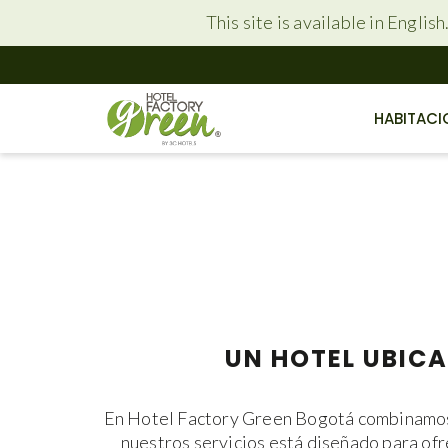
This site is available in Englis
HABITACI
UN HOTEL UBICA
En Hotel Factory Green Bogotá combinamos c
nuestros servicios está diseñado para of